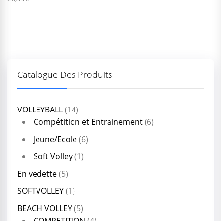
Catalogue Des Produits
VOLLEYBALL
(14)
Compétition et Entrainement
(6)
Jeune/Ecole
(6)
Soft Volley
(1)
En vedette
(5)
SOFTVOLLEY
(1)
BEACH VOLLEY
(5)
COMPETITION
(4)