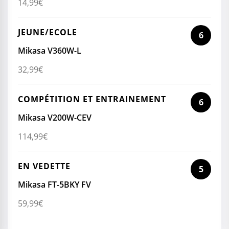
14,99
€
JEUNE/ECOLE
6
Mikasa V360W-L
32,99
€
COMPÉTITION ET ENTRAINEMENT
6
Mikasa V200W-CEV
114,99
€
EN VEDETTE
5
Mikasa FT-5BKY FV
59,99
€