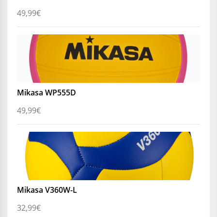
49,99
€
Mikasa WP555D
49,99
€
Mikasa V360W-L
32,99
€