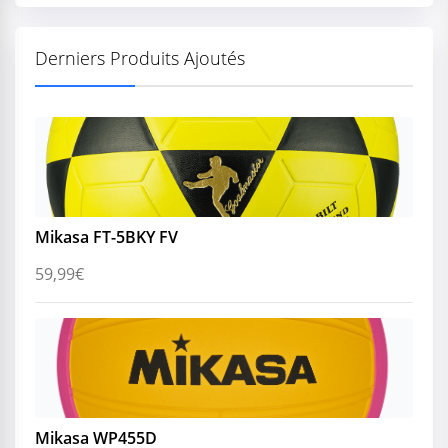
Derniers Produits Ajoutés
Mikasa FT-5BKY FV
59,99
€
Mikasa WP455D