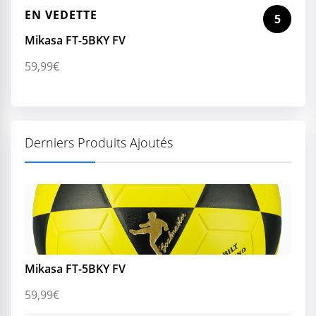
EN VEDETTE
5
Mikasa FT-5BKY FV
59,99
€
Derniers Produits Ajoutés
Mikasa FT-5BKY FV
59,99
€