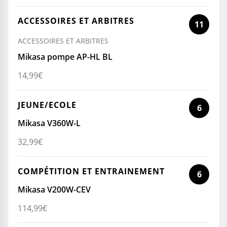
ACCESSOIRES ET ARBITRES
11
ACCESSOIRES ET ARBITRES
Mikasa pompe AP-HL BL
14,99
€
JEUNE/ECOLE
6
Mikasa V360W-L
32,99
€
COMPÉTITION ET ENTRAINEMENT
6
Mikasa V200W-CEV
114,99
€