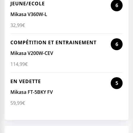
JEUNE/ECOLE
6
Mikasa V360W-L
32,99
€
COMPÉTITION ET ENTRAINEMENT
6
Mikasa V200W-CEV
114,99
€
EN VEDETTE
5
Mikasa FT-5BKY FV
59,99
€