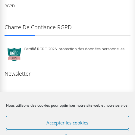
RGPD
Charte De Confiance RGPD
Certifié RGPD 2026, protection des données personnelles.
Newsletter
Nous utilisons des cookies pour optimiser notre site web et notre service.
Copyright © 2026
MIKASA FRANCE by MONTANA SPORT.
Copyright
Accepter les cookies
All Rights Reserved.