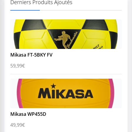
Derniers Produits Ajoutés
Mikasa FT-5BKY FV
59,99
€
Mikasa WP455D
49,99
€