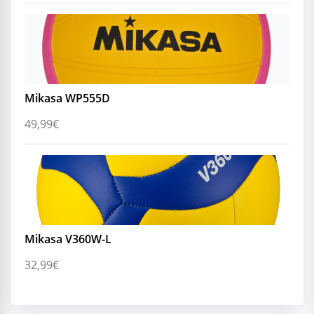
Mikasa WP555D
49,99
€
Mikasa V360W-L
32,99
€