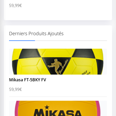
59,99
€
Derniers Produits Ajoutés
Mikasa FT-5BKY FV
59,99
€