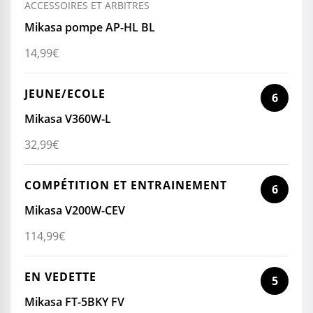
ACCESSOIRES ET ARBITRES
Mikasa pompe AP-HL BL
14,99
€
JEUNE/ECOLE
6
Mikasa V360W-L
32,99
€
COMPÉTITION ET ENTRAINEMENT
6
Mikasa V200W-CEV
114,99
€
EN VEDETTE
5
Mikasa FT-5BKY FV