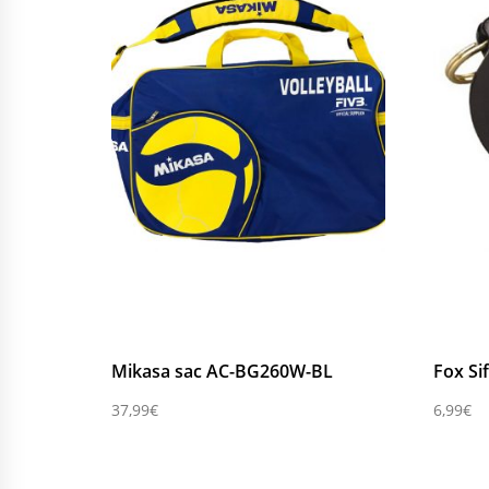
Compare
Mikasa sac AC-BG260W-BL
Fox Sif
37,99
€
6,99
€