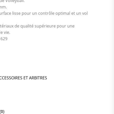
de Volleyball.
mm.
rface lisse pour un contrôle optimal et un vol
ériaux de qualité supérieure pour une
e vie.
629
CCESSOIRES ET ARBITRES
(0)