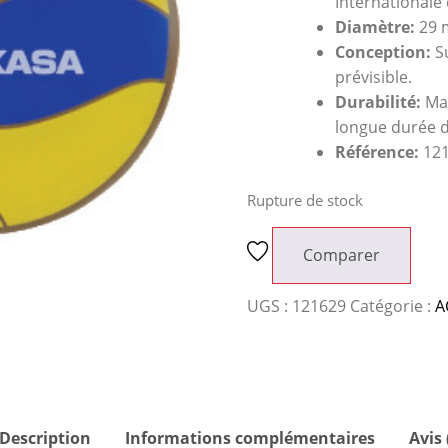
Internationale 
Diamètre:
29 
Conception:
Su
prévisible.
Durabilité:
Mat
longue durée d
Référence:
121
Rupture de stock
Comparer
UGS :
121629
Catégorie :
A
Description
Informations complémentaires
Avis 