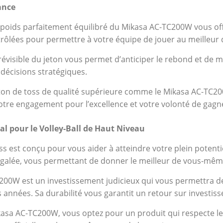
ance
e poids parfaitement équilibré du Mikasa AC-TC200W vous offr
rôlées pour permettre à votre équipe de jouer au meilleur 
révisible du jeton vous permet d’anticiper le rebond et de mi
 décisions stratégiques.
eton de toss de qualité supérieure comme le Mikasa AC-TC20
otre engagement pour l’excellence et votre volonté de gagn
al pour le Volley-Ball de Haut Niveau
ss est conçu pour vous aider à atteindre votre plein potenti
inégalée, vous permettant de donner le meilleur de vous-mêm
00W est un investissement judicieux qui vous permettra d
nnées. Sa durabilité vous garantit un retour sur investis
asa AC-TC200W, vous optez pour un produit qui respecte les 