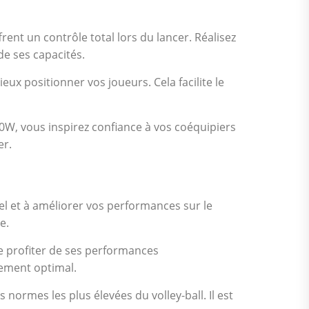
ent un contrôle total lors du lancer. Réalisez
de ses capacités.
eux positionner vos joueurs. Cela facilite le
0W, vous inspirez confiance à vos coéquipiers
er.
el et à améliorer vos performances sur le
e.
e profiter de ses performances
sement optimal.
normes les plus élevées du volley-ball. Il est