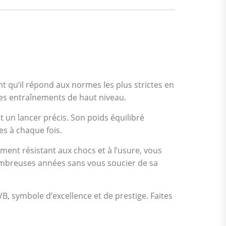
nt qu’il répond aux normes les plus strictes en
t les entraînements de haut niveau.
 un lancer précis. Son poids équilibré
es à chaque fois.
ent résistant aux chocs et à l’usure, vous
ombreuses années sans vous soucier de sa
, symbole d’excellence et de prestige. Faites