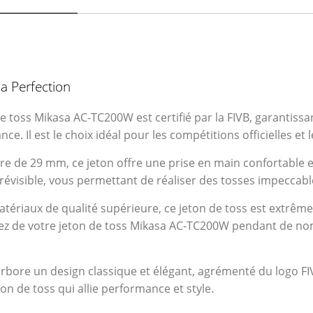
a Perfection
e toss Mikasa AC-TC200W est certifié par la FIVB, garantissa
ce. Il est le choix idéal pour les compétitions officielles e
e de 29 mm, ce jeton offre une prise en main confortable et
 prévisible, vous permettant de réaliser des tosses impeccabl
ériaux de qualité supérieure, ce jeton de toss est extrêmem
itez de votre jeton de toss Mikasa AC-TC200W pendant de n
ore un design classique et élégant, agrémenté du logo FIVB
on de toss qui allie performance et style.