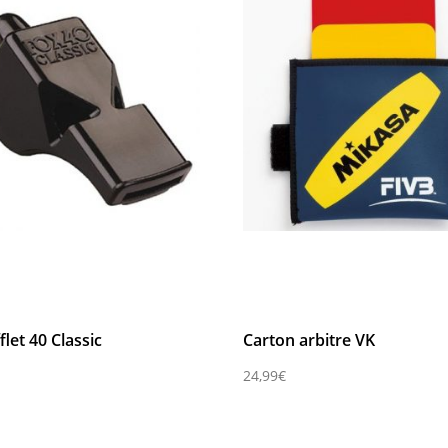
Compare
C
flet 40 Classic
Carton arbitre VK
24,99
€