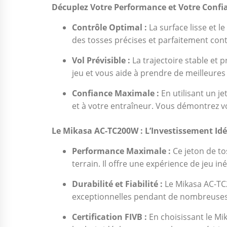
Décuplez Votre Performance et Votre Confi
Contrôle Optimal :
La surface lisse et l
des tosses précises et parfaitement cont
Vol Prévisible :
La trajectoire stable et p
jeu et vous aide à prendre de meilleures
Confiance Maximale :
En utilisant un j
et à votre entraîneur. Vous démontrez v
Le Mikasa AC-TC200W : L’Investissement Idé
Performance Maximale :
Ce jeton de to
terrain. Il offre une expérience de jeu 
Durabilité et Fiabilité :
Le Mikasa AC-TC2
exceptionnelles pendant de nombreuses a
Certification FIVB :
En choisissant le Mik