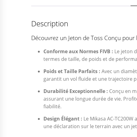
Description
Découvrez un Jeton de Toss Conçu pour l
Conforme aux Normes FIVB :
Le jeton d
termes de taille, de poids et de performan
Poids et Taille Parfaits :
Avec un diamètr
garantit un vol fluide et une trajectoire
Durabilité Exceptionnelle :
Conçu en mat
assurant une longue durée de vie. Prof
fiabilité.
Design Élégant :
Le Mikasa AC-TC200W arb
une déclaration sur le terrain avec un jet