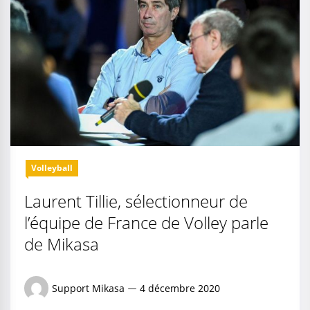
Volleyball
Laurent Tillie, sélectionneur de
l’équipe de France de Volley parle
de Mikasa
Support Mikasa
4 décembre 2020