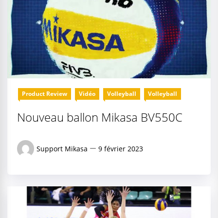
Product Review
Vidéo
Volleyball
Volleyball
Nouveau ballon Mikasa BV550C
Support Mikasa
9 février 2023