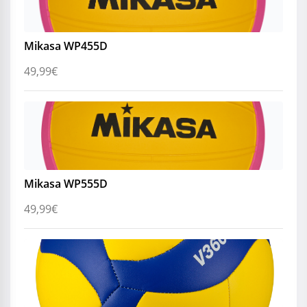
Mikasa WP455D
49,99
€
Mikasa WP555D
49,99
€