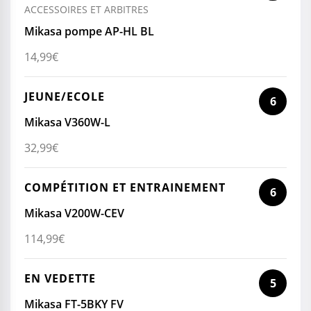
ACCESSOIRES ET ARBITRES
Mikasa pompe AP-HL BL
14,99
€
JEUNE/ECOLE
6
Mikasa V360W-L
32,99
€
COMPÉTITION ET ENTRAINEMENT
6
Mikasa V200W-CEV
114,99
€
EN VEDETTE
5
Mikasa FT-5BKY FV