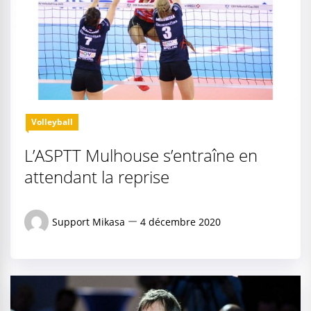
Volleyball
L’ASPTT Mulhouse s’entraîne en
attendant la reprise
Support Mikasa
4 décembre 2020