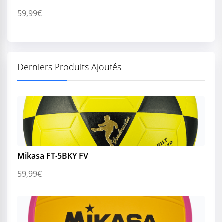
59,99
€
Derniers Produits Ajoutés
Mikasa FT-5BKY FV
59,99
€